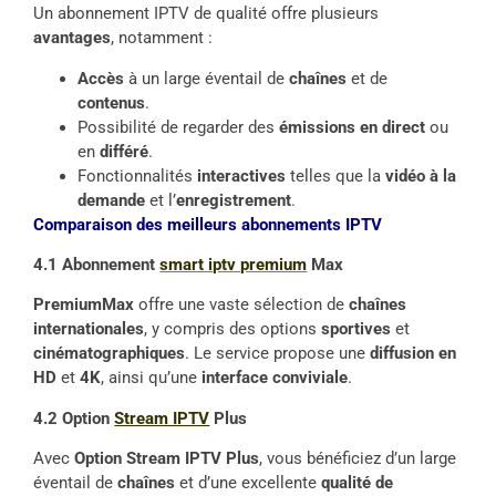
Un abonnement IPTV de qualité offre plusieurs
avantages
, notamment :
Accès
à un large éventail de
chaînes
et de
contenus
.
Possibilité de regarder des
émissions en direct
ou
en
différé
.
Fonctionnalités
interactives
telles que la
vidéo à la
demande
et l’
enregistrement
.
Comparaison des meilleurs abonnements IPTV
4.1 Abonnement
smart iptv premium
Max
PremiumMax
offre une vaste sélection de
chaînes
internationales
, y compris des options
sportives
et
cinématographiques
. Le service propose une
diffusion en
HD
et
4K
, ainsi qu’une
interface conviviale
.
4.2 Option
Stream IPTV
Plus
Avec
Option Stream IPTV Plus
, vous bénéficiez d’un large
éventail de
chaînes
et d’une excellente
qualité de