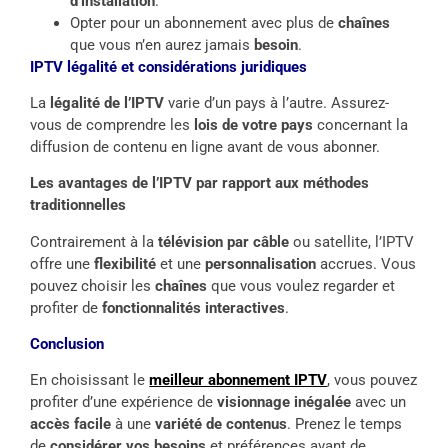
d’installation
.
Opter pour un abonnement avec plus de
chaînes
que vous n’en aurez jamais
besoin
.
IPTV légalité et considérations juridiques
La
légalité de l’IPTV
varie d’un pays à l’autre. Assurez-
vous de comprendre les
lois de votre pays
concernant la
diffusion de contenu en ligne avant de vous abonner.
Les avantages de l’IPTV par rapport aux méthodes
traditionnelles
Contrairement à la
télévision par câble
ou satellite, l’IPTV
offre une
flexibilité
et une
personnalisation
accrues. Vous
pouvez choisir les
chaînes
que vous voulez regarder et
profiter de
fonctionnalités interactives
.
Conclusion
En choisissant le
meilleur abonnement IPTV
, vous pouvez
profiter d’une expérience de
visionnage inégalée
avec un
accès facile
à une
variété de contenus
. Prenez le temps
de
considérer vos besoins
et préférences avant de