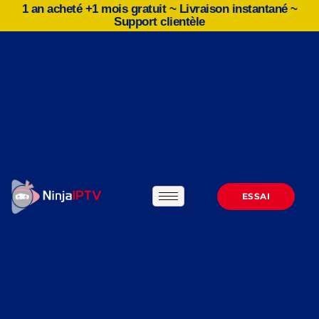
1 an acheté +1 mois gratuit ~ Livraison instantané ~
Support clientèle
ESSAI